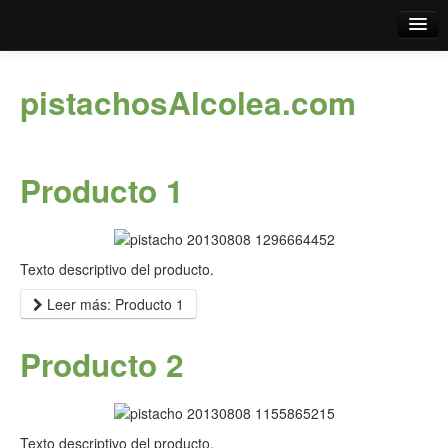
Inicio
pistachosAlcolea.com
Información
Productos
Producto 1
Blog
Texto descriptivo del producto.
Leer más: Producto 1
Producto 2
Texto descriptivo del producto.